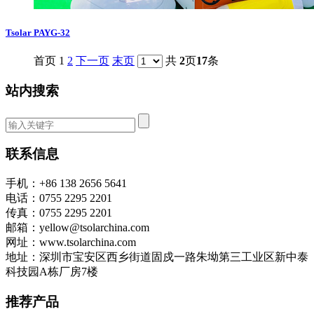
Tsolar PAYG-32
首页 1
2
下一页
末页
共
2
页
17
条
站内搜索
联系信息
手机：+86 138 2656 5641
电话：0755 2295 2201
传真：0755 2295 2201
邮箱：yellow@tsolarchina.com
网址：www.tsolarchina.com
地址：深圳市宝安区西乡街道固戍一路朱坳第三工业区新中泰
科技园A栋厂房7楼
推荐产品