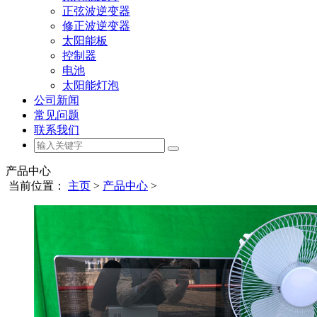
正弦波逆变器
修正波逆变器
太阳能板
控制器
电池
太阳能灯泡
公司新闻
常见问题
联系我们
产品中心
当前位置：
主页
>
产品中心
>