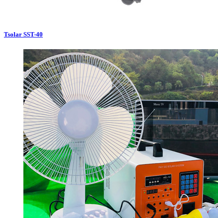
Tsolar SST-40