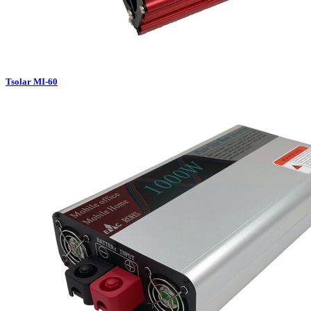
Tsolar MI-60