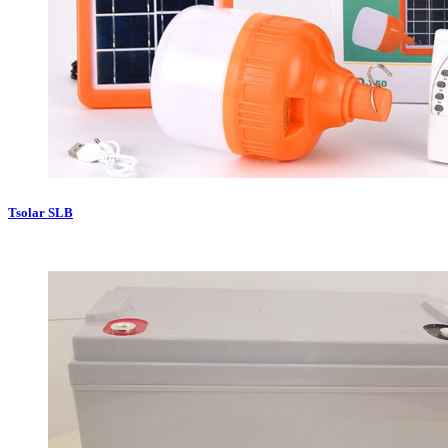
Tsolar SLB