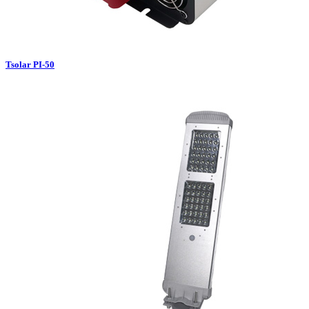
Tsolar PI-50