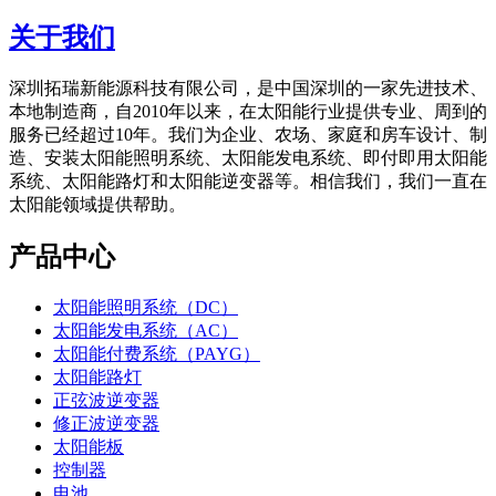
关于我们
深圳拓瑞新能源科技有限公司，是中国深圳的一家先进技术、
本地制造商，自2010年以来，在太阳能行业提供专业、周到的
服务已经超过10年。我们为企业、农场、家庭和房车设计、制
造、安装太阳能照明系统、太阳能发电系统、即付即用太阳能
系统、太阳能路灯和太阳能逆变器等。相信我们，我们一直在
太阳能领域提供帮助。
产品中心
太阳能照明系统（DC）
太阳能发电系统（AC）
太阳能付费系统（PAYG）
太阳能路灯
正弦波逆变器
修正波逆变器
太阳能板
控制器
电池