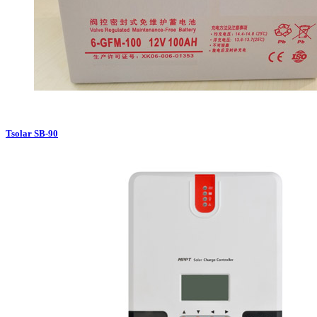
Tsolar SB-90