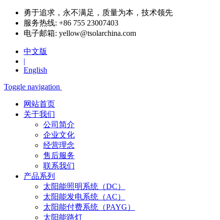
勇于追求，永不满足，质量为本，技术领先
服务热线:
+86 755 23007403
电子邮箱:
yellow@tsolarchina.com
中文版
|
English
Toggle navigation
网站首页
关于我们
公司简介
企业文化
经营理念
售后服务
联系我们
产品系列
太阳能照明系统（DC）
太阳能发电系统（AC）
太阳能付费系统（PAYG）
太阳能路灯