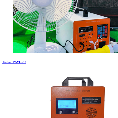
Tsolar PAYG-32