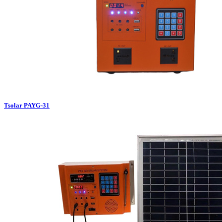
Tsolar PAYG-31