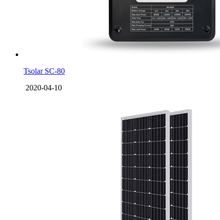
Tsolar SC-80
2020-04-10