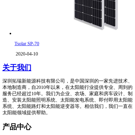
Tsolar SP-70
2020-04-10
关于我们
深圳拓瑞新能源科技有限公司，是中国深圳的一家先进技术、
本地制造商，自2010年以来，在太阳能行业提供专业、周到的
服务已经超过10年。我们为企业、农场、家庭和房车设计、制
造、安装太阳能照明系统、太阳能发电系统、即付即用太阳能
系统、太阳能路灯和太阳能逆变器等。相信我们，我们一直在
太阳能领域提供帮助。
产品中心