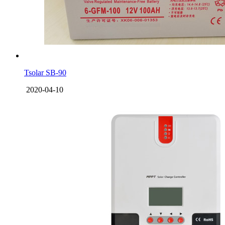
Tsolar SB-90
2020-04-10