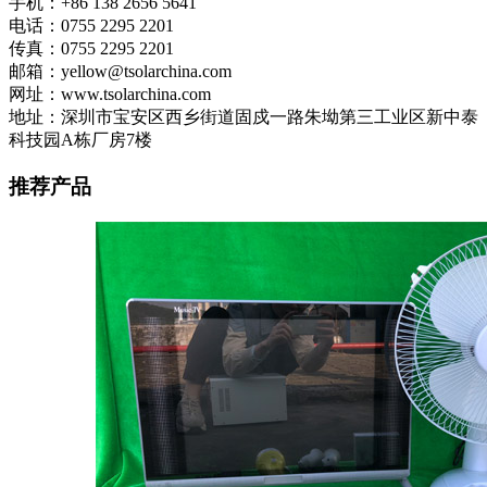
手机：+86 138 2656 5641
电话：0755 2295 2201
传真：0755 2295 2201
邮箱：yellow@tsolarchina.com
网址：www.tsolarchina.com
地址：深圳市宝安区西乡街道固戍一路朱坳第三工业区新中泰
科技园A栋厂房7楼
推荐产品