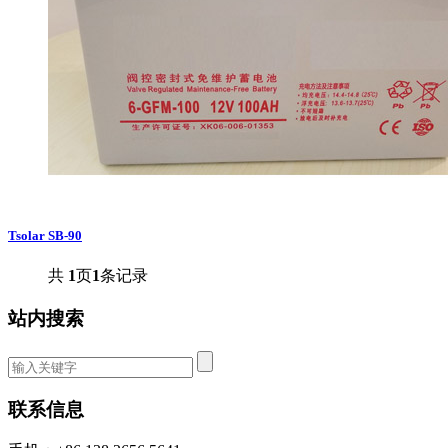
Tsolar SB-90
共
1
页
1
条记录
站内搜索
联系信息