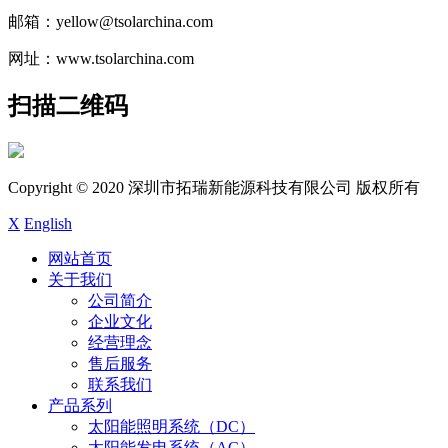
邮箱：yellow@tsolarchina.com
网址：www.tsolarchina.com
扫描二维码
Copyright © 2020 深圳市拓瑞新能源科技有限公司 版权所有
X
English
网站首页
关于我们
公司简介
企业文化
经营理念
售后服务
联系我们
产品系列
太阳能照明系统（DC）
太阳能发电系统（AC）